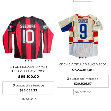
CROACIA TITULAR SUKER 2002
MILAN MANGAS LARGAS
$62.480,00
TITULAR SEEDORF 2010...
$69.100,00
3
cuotas sin interés de
$20.826,67
3
cuotas sin interés de
$23.033,33
SIN STOCK
SIN STOCK