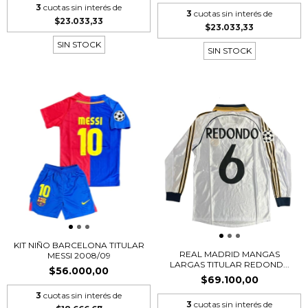
3
cuotas sin interés de
3
cuotas sin interés de
$23.033,33
$23.033,33
SIN STOCK
SIN STOCK
KIT NIÑO BARCELONA TITULAR
REAL MADRID MANGAS
MESSI 2008/09
LARGAS TITULAR REDOND...
$56.000,00
$69.100,00
3
cuotas sin interés de
3
cuotas sin interés de