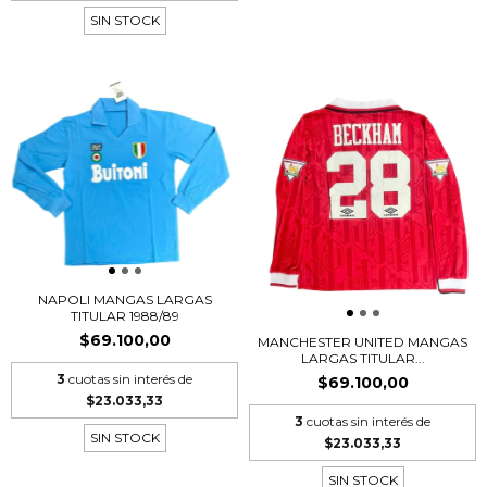
SIN STOCK
NAPOLI MANGAS LARGAS
TITULAR 1988/89
$69.100,00
MANCHESTER UNITED MANGAS
LARGAS TITULAR...
3
cuotas sin interés de
$69.100,00
$23.033,33
3
cuotas sin interés de
SIN STOCK
$23.033,33
SIN STOCK