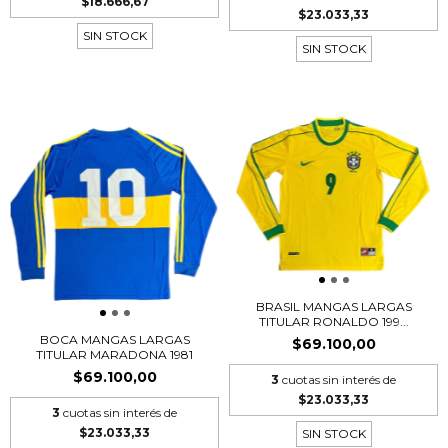
$18.666,67
$23.033,33
SIN STOCK
SIN STOCK
BRASIL MANGAS LARGAS
TITULAR RONALDO 199...
BOCA MANGAS LARGAS
$69.100,00
TITULAR MARADONA 1981
$69.100,00
3
cuotas sin interés de
$23.033,33
3
cuotas sin interés de
$23.033,33
SIN STOCK