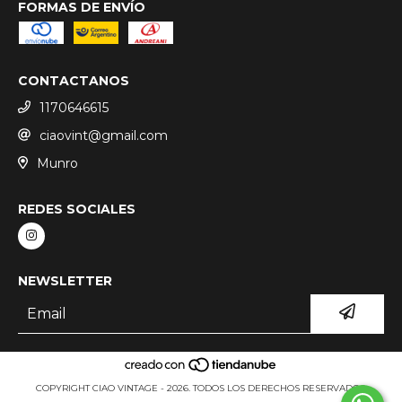
FORMAS DE ENVÍO
CONTACTANOS
1170646615
ciaovint@gmail.com
Munro
REDES SOCIALES
NEWSLETTER
COPYRIGHT CIAO VINTAGE - 2026. TODOS LOS DERECHOS RESERVADOS.