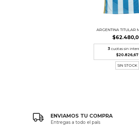
ARGENTINA TITULAR M
$62.480,
3
cuotas sin inter
$20.826,67
SIN STOCK
ENVIAMOS TU COMPRA
Entregas a todo el país