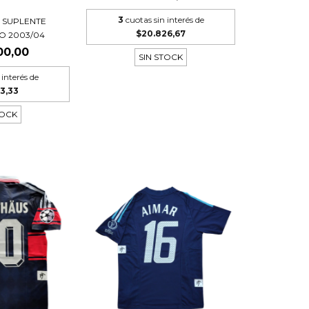
3
cuotas sin interés de
 SUPLENTE
$20.826,67
O 2003/04
00,00
SIN STOCK
 interés de
3,33
TOCK