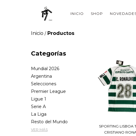
INICIO
SHOP
NOVEDADE
Inicio
Productos
/
Categorías
Mundial 2026
Argentina
Selecciones
Premier League
Ligue 1
Serie A
La Liga
Resto del Mundo
SPORTING LISBOA 
VER MÁS
CRISTIANO RONA