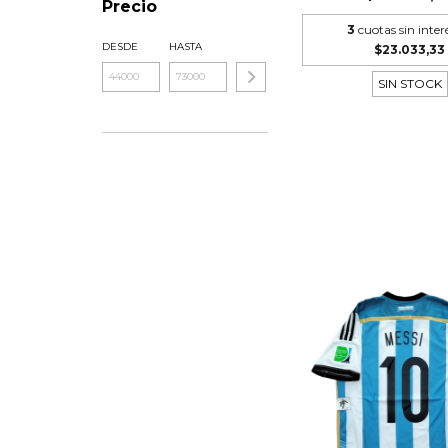
Precio
3
cuotas sin inter
DESDE
HASTA
$23.033,33
SIN STOCK