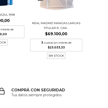
AZUL 1998
00,00
REAL MADRID MANGAS LARGAS
TITULAR R. CAR...
 interés de
$69.100,00
00,00
TOCK
3
cuotas sin interés de
$23.033,33
SIN STOCK
COMPRÁ CON SEGURIDAD
Tus datos siempre protegidos