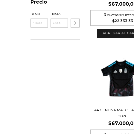
Precio
$67.000,0
DESDE
HASTA
3
cuotas sin inter
$22.333,33
AGREGAR AL CAR
ARGENTINA MATCH 
2026
$67.000,0