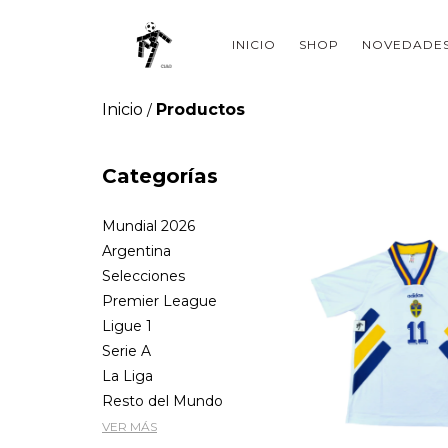
INICIO
SHOP
NOVEDADE
Inicio
Productos
/
Categorías
Mundial 2026
Argentina
Selecciones
Premier League
Ligue 1
Serie A
La Liga
Resto del Mundo
VER MÁS