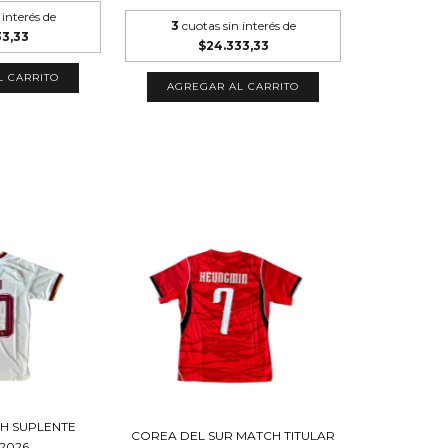
 interés de
3
cuotas sin interés de
33,33
$24.333,33
L CARRITO
AGREGAR AL CARRITO
H SUPLENTE
COREA DEL SUR MATCH TITULAR
 2026