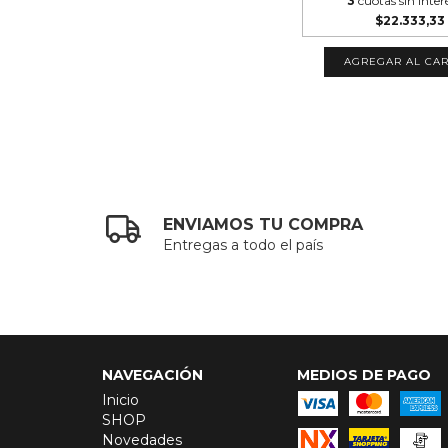
3
cuotas sin inter
$22.333,33
AGREGAR AL CAR
ENVIAMOS TU COMPRA
Entregas a todo el país
NAVEGACIÓN
MEDIOS DE PAGO
Inicio
SHOP
Novedades