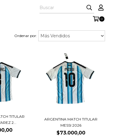
0
Ordenar por:
TCH TITULAR
ARGENTINA MATCH TITULAR
AREZ 2...
MESSI 2026
00,00
$73.000,00