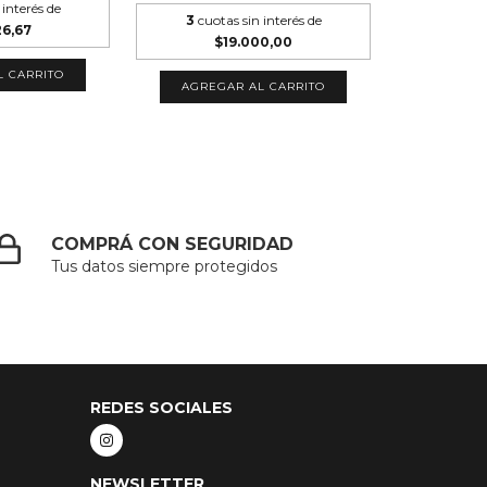
 interés de
3
cuotas sin interés de
26,67
$19.000,00
L CARRITO
AGREGAR AL CARRITO
COMPRÁ CON SEGURIDAD
Tus datos siempre protegidos
REDES SOCIALES
NEWSLETTER