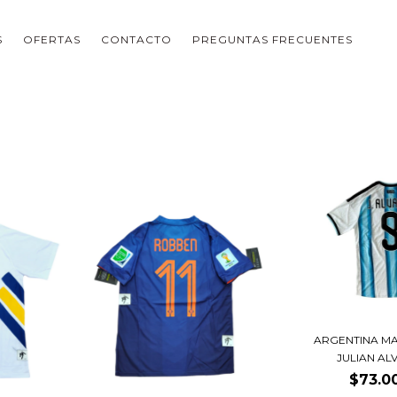
S
OFERTAS
CONTACTO
PREGUNTAS FRECUENTES
ARGENTINA MA
JULIAN ALV
$73.0