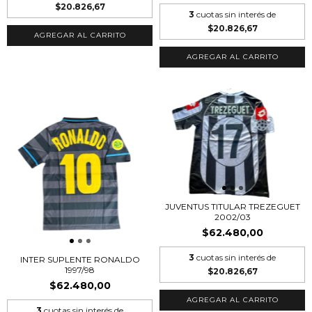
$20.826,67
3
cuotas sin interés de
$20.826,67
AGREGAR AL CARRITO
AGREGAR AL CARRITO
JUVENTUS TITULAR TREZEGUET
2002/03
$62.480,00
3
cuotas sin interés de
INTER SUPLENTE RONALDO
1997/98
$20.826,67
$62.480,00
AGREGAR AL CARRITO
3
cuotas sin interés de