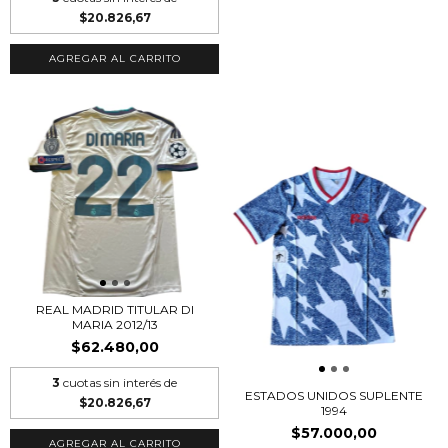
$20.826,67
AGREGAR AL CARRITO
REAL MADRID TITULAR DI
MARIA 2012/13
$62.480,00
3
cuotas sin interés de
ESTADOS UNIDOS SUPLENTE
$20.826,67
1994
$57.000,00
AGREGAR AL CARRITO