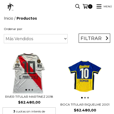
MENÚ
0
Inicio
/
Productos
Ordenar por:
FILTRAR
RIVER TITULAR MARTINEZ 2018
$62.480,00
BOCA TITULAR RIQUELME 2001
$62.480,00
3
cuotas sin interés de