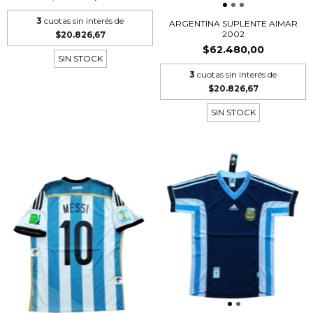
3
cuotas sin interés de
ARGENTINA SUPLENTE AIMAR
2002
$20.826,67
$62.480,00
SIN STOCK
3
cuotas sin interés de
$20.826,67
SIN STOCK