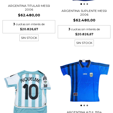
ARGENTINA TITULAR MESSI
2006
ARGENTINA SUPLENTE MESSI
2006
$62.480,00
$62.480,00
3
cuotas sin interés de
3
cuotas sin interés de
$20.826,67
$20.826,67
SIN STOCK
SIN STOCK
ARGENTINA AZUL 1994