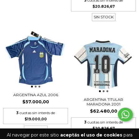
3
cuotas sin interés de
$20.826,67
SIN STOCK
ARGENTINA AZUL 2006
ARGENTINA TITULAR
$57.000,00
MARADONA 2001
$62.480,00
3
cuotas sin interés de
$19.000,00
3
cuotas sin interés de
$20.826,67
SIN STOCK
Al navegar por este sitio
aceptás el uso de cookies
para
SIN STOCK