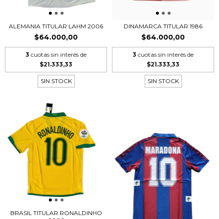
ALEMANIA TITULAR LAHM 2006
DINAMARCA TITULAR 1986
$64.000,00
$64.000,00
3
cuotas sin interés de
3
cuotas sin interés de
$21.333,33
$21.333,33
SIN STOCK
SIN STOCK
BRASIL TITULAR RONALDINHO