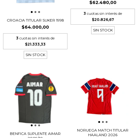
$62.480,00
3
cuotas sin interés de
$20.826,67
CROACIA TITULAR SUKER 1998
$64.000,00
SIN STOCK
3
cuotas sin interés de
$21.333,33
SIN STOCK
NORUEGA MATCH TITULAR
BENFICA SUPLENTE AIMAR
HAALAND 2026