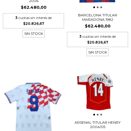
2006
$62.480,00
BARCELONA TITULAR
3
cuotas sin interés de
MARADONA 1982
$20.826,67
$62.480,00
SIN STOCK
3
cuotas sin interés de
$20.826,67
SIN STOCK
ARSENAL TITULAR HENRY
2004/05