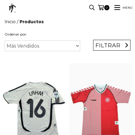
MENÚ
0
Inicio
/
Productos
Ordenar por:
FILTRAR